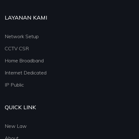
LAYANAN KAMI
Network Setup
CCTV CSR
Home Broadband
Internet Dedicated
IP Public
QUICK LINK
New Law
About