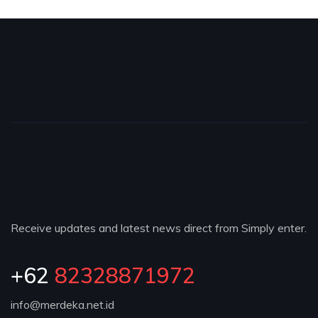
Receive updates and latest news direct from Simply enter.
+62
82328871972
info@merdeka.net.id